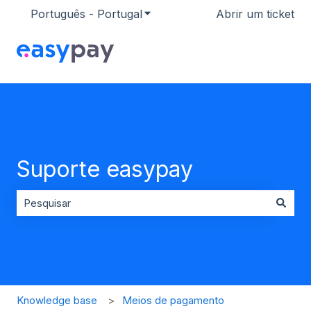
Português - Portugal
Mostrar submenu para traduçõ
Abrir um ticket
Suporte easypay
Não existem sugestões porque o campo de pesquisa es
Knowledge base
Meios de pagamento