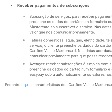
Receber pagamentos de subscrições:
Subscrição de serviços: para receber pagamento
preenche os dados do cartão num formulário ou
Mastercard ao subscrever o serviço. Nas datas
valor que nos comunicar previamente.
Faturas domésticas: água, gás, eletricidade, t
serviço, o cliente preenche os dados do cartã
Cartões Visa e Mastercard. Nas datas acordada
comunicar previamente para que possa recebe
Avenças: receber subscrições é simples com a 
preenche os dados do cartão num formulário e a
easypay cobra automaticamente os valores nas
Encontre
aqui
as características dos Cartões Visa e Masterca