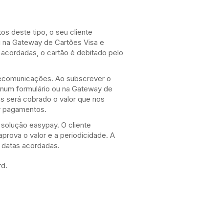
s deste tipo, o seu cliente
 na Gateway de Cartões Visa e
 acordadas, o cartão é debitado pelo
elecomunicações. Ao subscrever o
o num formulário ou na Gateway de
s será cobrado o valor que nos
r pagamentos.
solução easypay. O cliente
prova o valor e a periodicidade. A
 datas acordadas.
rd.