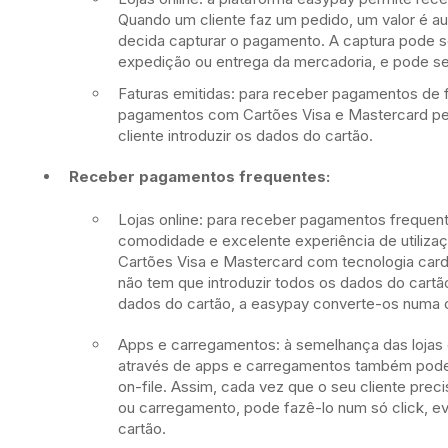
Quando um cliente faz um pedido, um valor é aut
decida capturar o pagamento. A captura pode se
expedição ou entrega da mercadoria, e pode ser 
Faturas emitidas: para receber pagamentos de f
pagamentos com Cartões Visa e Mastercard perm
cliente introduzir os dados do cartão.
Receber pagamentos frequentes:
Lojas online: para receber pagamentos frequent
comodidade e excelente experiência de utilizaç
Cartões Visa e Mastercard com tecnologia card
não tem que introduzir todos os dados do cart
dados do cartão, a easypay converte-os numa 
Apps e carregamentos: à semelhança das lojas 
através de apps e carregamentos também pode u
on-file. Assim, cada vez que o seu cliente pre
ou carregamento, pode fazê-lo num só click, ev
cartão.