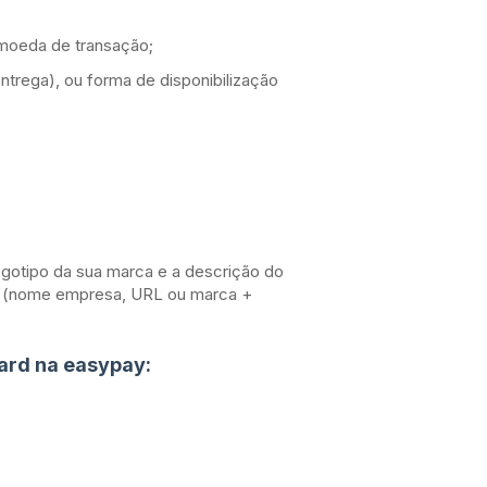
 moeda de transação;
trega), ou forma de disponibilização
ogotipo da sua marca e a descrição do
te (nome empresa, URL ou marca +
ard na easypay: