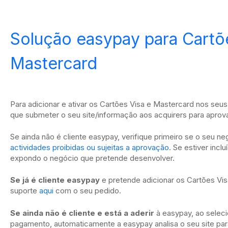
Solução easypay para Cartõ
Mastercard
Para adicionar e ativar os Cartões Visa e Mastercard nos se
que submeter o seu site/informação aos acquirers para aprov
Se ainda não é cliente easypay, verifique primeiro se o seu n
actividades proibidas ou sujeitas a aprovação
. Se estiver incl
expondo o negócio que pretende desenvolver.
Se já é cliente easypay
e pretende adicionar os Cartões Vi
suporte
aqui
com o seu pedido.
Se ainda não é cliente e está a aderir
à easypay, ao sele
pagamento, automaticamente a easypay analisa o seu site par