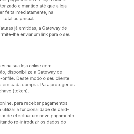
orizado e mantido até que a loja
r feita imediatamente, na
total ou parcial.
aturas já emitidas, a Gateway de
ite-lhe enviar um link para o seu
es na sua loja online com
ão, disponibilize a Gateway de
-onfile. Deste modo o seu cliente
ão em cada compra. Para proteger os
chave (token).
online, para receber pagamentos
tilizar a funcionalidade de card-
cisar de efectuar um novo pagamento
itando re-introduzir os dados do