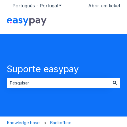
Português - Portugal
Mostrar submenu para traduçõ
Abrir um ticket
Suporte easypay
Não existem sugestões porque o campo de pesquisa es
Knowledge base
Backoffice