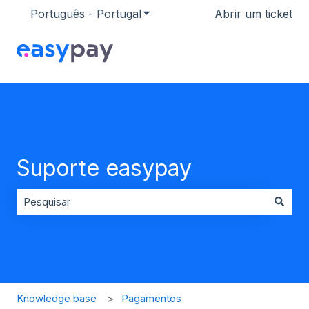
Português - Portugal
Mostrar submenu para traduçõ
Abrir um ticket
Suporte easypay
Não existem sugestões porque o campo de pesquisa es
Knowledge base
Pagamentos