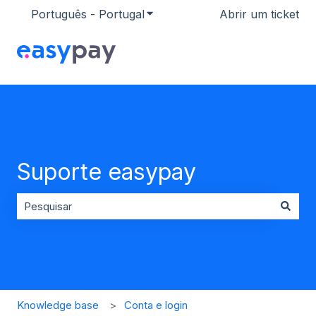
Português - Portugal
Mostrar submenu para traduçõ
Abrir um ticket
Suporte easypay
Não existem sugestões porque o campo de pesquisa es
Knowledge base
Conta e login