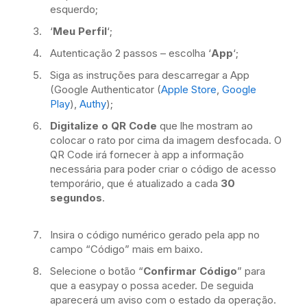
esquerdo;
‘
Meu Perfil
‘;
Autenticação 2 passos – escolha ‘
App
‘;
Siga as instruções para descarregar a App
(Google Authenticator (
Apple Store
,
Google
Play
),
Authy
);
Digitalize o QR Code
que lhe mostram ao
colocar o rato por cima da imagem desfocada. O
QR Code irá fornecer à app a informação
necessária para poder criar o código de acesso
temporário, que é atualizado a cada
30
segundos
.
Insira o código numérico gerado pela app no
campo “Código” mais em baixo.
Selecione o botão “
Confirmar Código
” para
que a easypay o possa aceder. De seguida
aparecerá um aviso com o estado da operação.