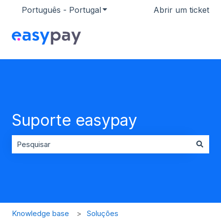
Português - Portugal
Mostrar submenu para traduçõ
Abrir um ticket
Suporte easypay
Não existem sugestões porque o campo de pesquisa es
Knowledge base
Soluções