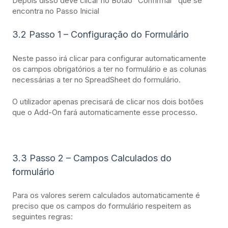
Depois disso deve clicar no Botão “Confirmar” que se
encontra no Passo Inicial
3.2 Passo 1 – Configuração do Formulário
Neste passo irá clicar para configurar automaticamente
os campos obrigatórios a ter no formulário e as colunas
necessárias a ter no SpreadSheet do formulário.
O utilizador apenas precisará de clicar nos dois botões
que o Add-On fará automaticamente esse processo.
3.3 Passo 2 – Campos Calculados do
formulário
Para os valores serem calculados automaticamente é
preciso que os campos do formulário respeitem as
seguintes regras: