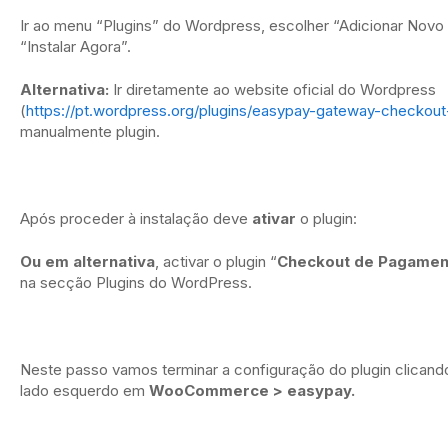
Ir ao menu “Plugins” do Wordpress, escolher “Adicionar Novo 
“Instalar Agora”.
Alternativa:
Ir diretamente ao website oficial do Wordpress
(
https://pt.wordpress.org/plugins/easypay-gateway-checkou
manualmente plugin.
Após proceder à instalação deve
ativar
o plugin:
Ou em alternativa
, activar o plugin “
Checkout de Pagame
na secção Plugins do WordPress.
Neste passo vamos terminar a configuração do plugin clican
lado esquerdo em
WooCommerce > easypay.