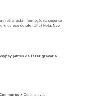
 retirar esta informação na seguinte
o Endereço do site (URL) Nota:
Não
asypay (
antes
de fazer gravar a
oCommerce >
Gerar chaves