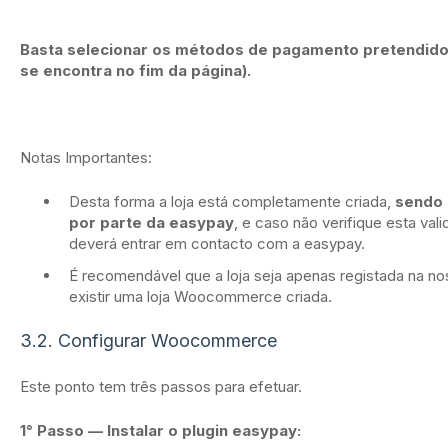
Basta selecionar os métodos de pagamento pretendidos
se encontra no fim da página).
Notas Importantes:
Desta forma a loja está completamente criada,
sendo 
por parte da easypay
, e caso não verifique esta val
deverá entrar em contacto com a easypay.
É recomendável que a loja seja apenas registada na 
existir uma loja Woocommerce criada.
3.2. Configurar Woocommerce
Este ponto tem três passos para efetuar.
1° Passo — Instalar o plugin easypay: