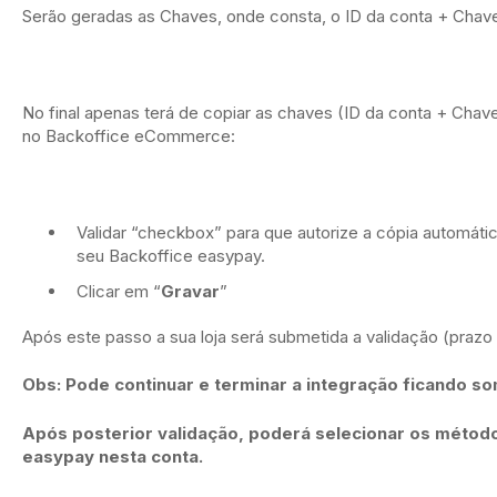
Serão geradas as Chaves, onde consta, o ID da conta + Chave 
No final apenas terá de copiar as chaves (ID da conta + Chave
no Backoffice eCommerce:
Validar “checkbox” para que autorize a cópia automát
seu Backoffice easypay.
Clicar em “
Gravar
”
Após este passo a sua loja será submetida a validação (prazo 
Obs: Pode continuar e terminar a integração ficando so
Após posterior validação, poderá selecionar os méto
easypay nesta conta.