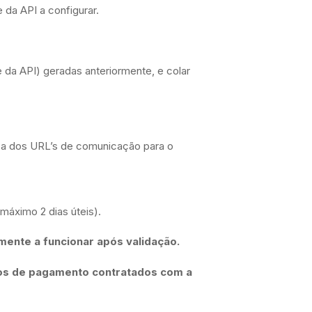
da API a configurar.
 da API) geradas anteriormente, e colar
ica dos URL’s de comunicação para o
máximo 2 dias úteis).
mente a funcionar após validação.
dos de pagamento contratados com a