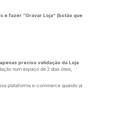
 e fazer “Gravar Loja” (botão que
apenas preciso validação da Loja
idação num espaço de 2 dias úteis,
nossa plataforma e-commerce quando já