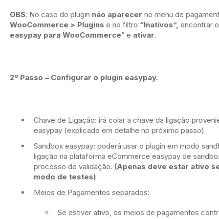
OBS
: No caso do plugin
não aparecer
no menu de pagament
WooCommerce > Plugins
e no filtro
“Inativos”,
encontrar o
easypay para WooCommerce
” e
ativar
.
2º Passo – Configurar o plugin easypay.
Chave de Ligação: irá colar a chave da ligação prove
easypay (explicado em detalhe no próximo passo)
Sandbox easypay: poderá usar o plugin em modo sandbo
ligação na plataforma eCommerce easypay de sandbox
processo de validação.
(Apenas deve estar ativo se
modo de testes)
Meios de Pagamentos separados:
Se estiver ativo, os meios de pagamentos contra