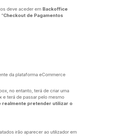
os deve aceder em
Backoffice
 “
Checkout de Pagamentos
niente da plataforma eCommerce
x, no entanto, terá de criar uma
 e terá de passar pelo mesmo
 realmente pretender utilizar o
tados irão aparecer ao utilizador em