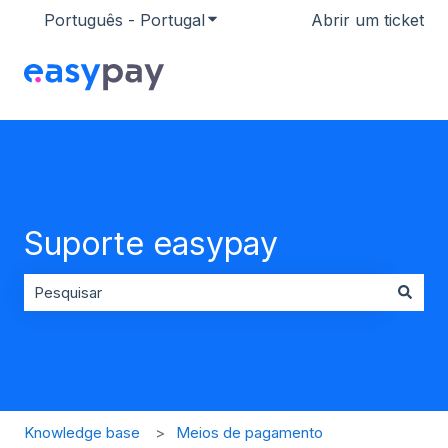
Português - Portugal
Mostrar submenu para traduçõ
Abrir um ticket
Suporte easypay
Não existem sugestões porque o campo de pesquisa es
Knowledge base
Meios de pagamento