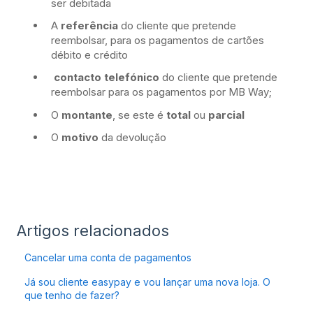
ser debitada
A
referência
do cliente que pretende
reembolsar, para os pagamentos de cartões
débito e crédito
contacto telefónico
do cliente que pretende
reembolsar para os pagamentos por MB Way;
O
montante
, se este é
total
ou
parcial
O
motivo
da devolução
Artigos relacionados
Cancelar uma conta de pagamentos
Já sou cliente easypay e vou lançar uma nova loja. O
que tenho de fazer?