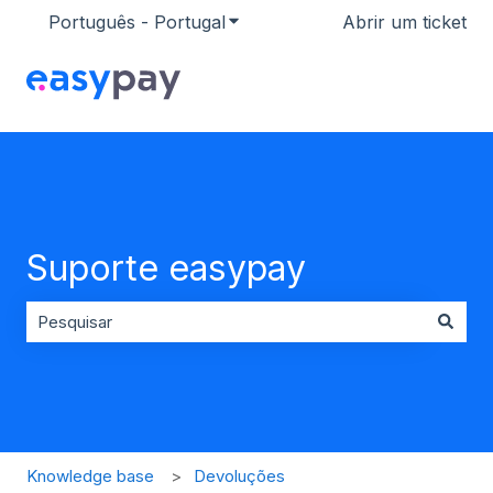
Português - Portugal
Mostrar submenu para traduçõ
Abrir um ticket
Suporte easypay
Não existem sugestões porque o campo de pesquisa es
Knowledge base
Devoluções