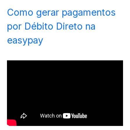
Como gerar pagamentos
por Débito Direto na
easypay