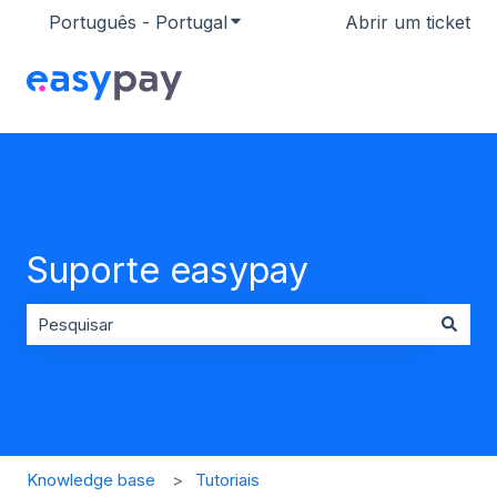
Português - Portugal
Mostrar submenu para traduçõ
Abrir um ticket
Suporte easypay
Não existem sugestões porque o campo de pesquisa es
Knowledge base
Tutoriais