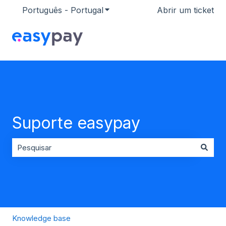
Português - Portugal
Mostrar submenu para traduçõ
Abrir um ticket
Suporte easypay
Não existem sugestões porque o campo de pesquisa es
Knowledge base