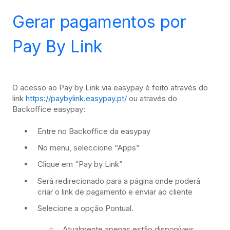
Gerar pagamentos por
Pay By Link
O acesso ao Pay by Link via easypay é feito através do
link
https://paybylink.easypay.pt/
ou através do
Backoffice easypay:
Entre no Backoffice da easypay
No menu, seleccione “Apps”
Clique em “Pay by Link”
Será redirecionado para a página onde poderá
criar o link de pagamento e enviar ao cliente
Selecione a opção Pontual.
Atualmente apenas estão disponíveis