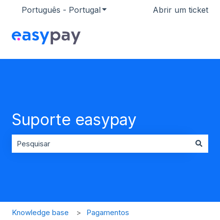
Português - Portugal
Mostrar submenu para traduçõ
Abrir um ticket
Suporte easypay
Não existem sugestões porque o campo de pesquisa es
Knowledge base
Pagamentos