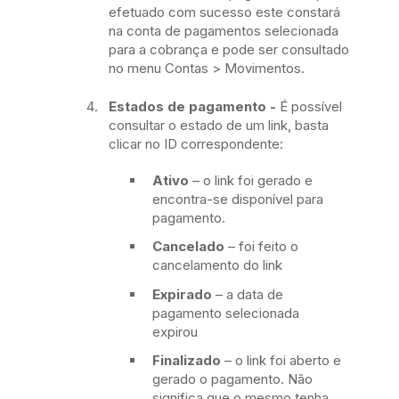
efetuado com sucesso este constará
na conta de pagamentos selecionada
para a cobrança e pode ser consultado
no menu Contas > Movimentos.
Estados de pagamento -
É possível
consultar o estado de um link, basta
clicar no ID correspondente:
Ativo
– o link foi gerado e
encontra-se disponível para
pagamento.
Cancelado
– foi feito o
cancelamento do link
Expirado
– a data de
pagamento selecionada
expirou
Finalizado
– o link foi aberto e
gerado o pagamento. Não
significa que o mesmo tenha