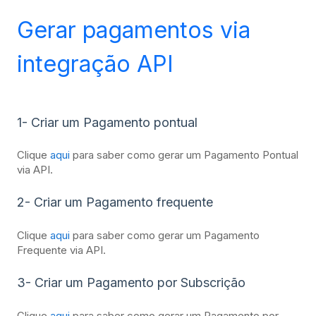
Gerar pagamentos via
integração API
1- Criar um Pagamento pontual
Clique
aqui
para saber como gerar um Pagamento Pontual
via API.
2- Criar um Pagamento frequente
Clique
aqui
para saber como gerar um Pagamento
Frequente via API.
3- Criar um Pagamento por Subscrição
Clique
a
qu
i
para saber como gerar um Pagamento por