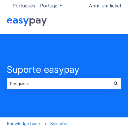
Português - Portugal
Mostrar submenu para traduçõ
Abrir um ticket
Suporte easypay
Não existem sugestões porque o campo de pesquisa es
Knowledge base
Soluções