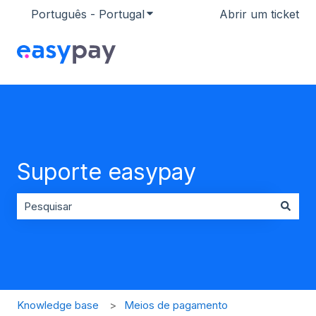
Português - Portugal
Mostrar submenu para traduçõ
Abrir um ticket
Suporte easypay
Não existem sugestões porque o campo de pesquisa es
Knowledge base
Meios de pagamento