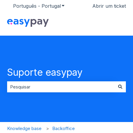
Português - Portugal
Mostrar submenu para traduçõ
Abrir um ticket
Suporte easypay
Não existem sugestões porque o campo de pesquisa es
Knowledge base
Backoffice